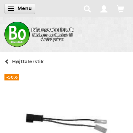
Menu
Skifte navigation
Højttalerstik
-50%