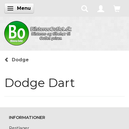
Menu
Skifte navigation
Dodge
Dodge Dart
INFORMATIONER
Restlager