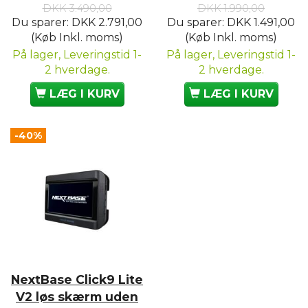
DKK 3.490,00
DKK 1.990,00
Du sparer:
DKK 2.791,00
Du sparer:
DKK 1.491,00
(Køb Inkl. moms)
(Køb Inkl. moms)
På lager, Leveringstid 1-
På lager, Leveringstid 1-
2 hverdage.
2 hverdage.
LÆG I KURV
LÆG I KURV
-40%
NextBase Click9 Lite
V2 løs skærm uden