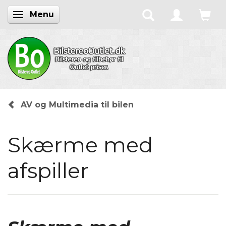
Menu
Skifte navigation
AV og Multimedia til bilen
Skærme med
afspiller