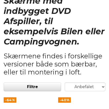
Skærme med
indbygget DVD
Afspiller, til
eksempelvis Bilen eller
Campingvognen.
Skærmene findes i forskellige
versioner både som bærbar,
eller til montering i loft.
Filtre
-64%
-40%