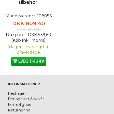
tilbehør.
Model/varenr.:
108056
DKK 809,40
DKK 1.349,00
Du sparer:
DKK 539,60
(Køb Inkl. moms)
På lager, Leveringstid 1-
2 hverdage.
LÆG I KURV
INFORMATIONER
Restlager
Betingelser & Vilkår
Fortrolighed
Returnering