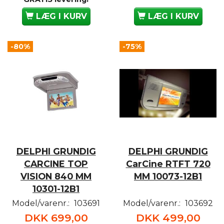
LÆG I KURV
LÆG I KURV
-80%
-75%
DELPHI GRUNDIG
DELPHI GRUNDIG
CARCINE TOP
CarCine RTFT 720
VISION 840 MM
MM 10073-12B1
10301-12B1
Model/varenr.:
103691
Model/varenr.:
103692
DKK 699,00
DKK 499,00