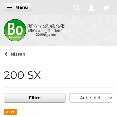
Menu
Skifte navigation
Nissan
200 SX
Filtre
-50%