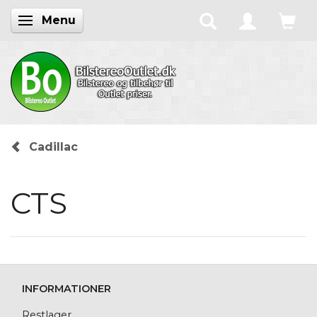
Menu
Skifte navigation
Cadillac
CTS
INFORMATIONER
Restlager