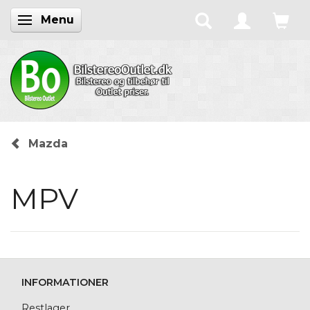
Menu
Skifte navigation
Mazda
MPV
INFORMATIONER
Restlager