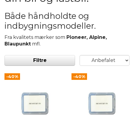
Både håndholdte og
indbygningsmodeller.
Fra kvalitets mærker som
Pioneer, Alpine,
Blaupunkt
mfl.
Filtre
-40%
-40%