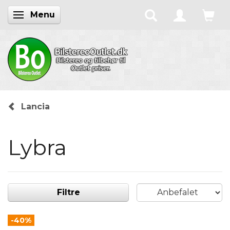
Menu
Skifte navigation
Lancia
Lybra
Filtre
-40%