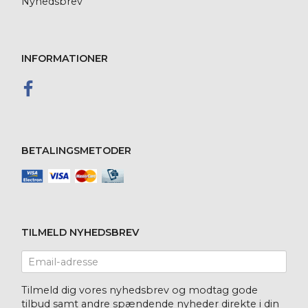
Nyhedsbrev
INFORMATIONER
BETALINGSMETODER
TILMELD NYHEDSBREV
Email-
adresse
Tilmeld dig vores nyhedsbrev og modtag gode
tilbud samt andre spændende nyheder direkte i din