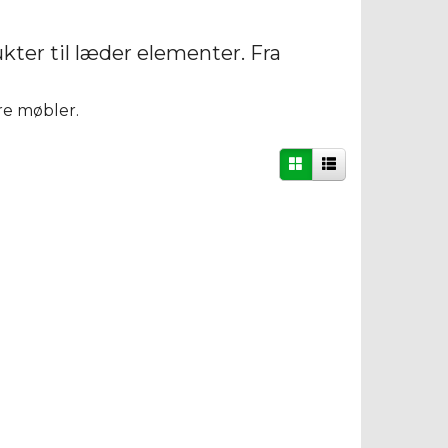
kter til læder elementer. Fra
re møbler.