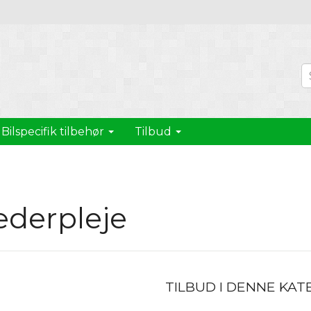
Bilspecifik tilbehør
Tilbud
derpleje
TILBUD I DENNE KAT