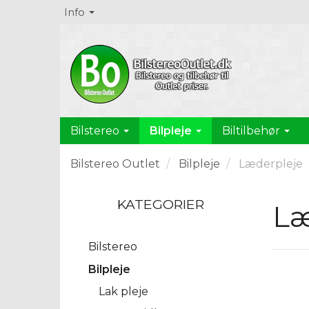
Info
Bilpleje
Bilstereo
Biltilbehør
Bilstereo Outlet
Bilpleje
Læderpleje
KATEGORIER
Læ
Bilstereo
Bilpleje
Lak pleje