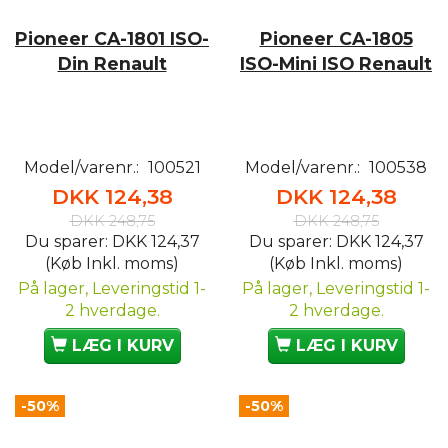
Pioneer CA-1801 ISO-
Pioneer CA-1805
Din Renault
ISO-Mini ISO Renault
Model/varenr.:
100521
Model/varenr.:
100538
DKK 124,38
DKK 124,38
DKK 248,75
DKK 248,75
Du sparer:
DKK 124,37
Du sparer:
DKK 124,37
(Køb Inkl. moms)
(Køb Inkl. moms)
På lager, Leveringstid 1-
På lager, Leveringstid 1-
2 hverdage.
2 hverdage.
LÆG I KURV
LÆG I KURV
-50%
-50%