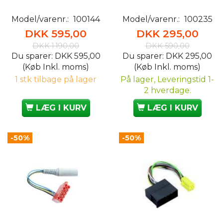
Model/varenr.:
100144
Model/varenr.:
100235
DKK 595,00
DKK 295,00
DKK 1.190,00
DKK 590,00
Du sparer:
DKK 595,00
Du sparer:
DKK 295,00
(Køb Inkl. moms)
(Køb Inkl. moms)
1 stk tilbage på lager
På lager, Leveringstid 1-
2 hverdage.
LÆG I KURV
LÆG I KURV
-50%
-50%