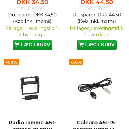
DKK 34,50
DKK 44,50
DKK 69,00
DKK 89,00
Du sparer:
DKK 34,50
Du sparer:
DKK 44,50
(Køb Inkl. moms)
(Køb Inkl. moms)
På lager, Leveringstid 1-
På lager, Leveringstid 1-
2 hverdage.
2 hverdage.
LÆG I KURV
LÆG I KURV
-50%
-50%
Radio ramme 451-
Calearo 451-15-