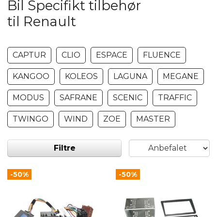
Bil Specifikt tilbehør
til Renault
CAPTUR
CLIO
ESPACE
FLUENCE
KANGOO
KOLEOS
LAGUNA
MEGANE
MODUS
SAFRANE
SCENIC
TRAFFIC
TWINGO
WIND
ZOE
MASTER
Filtre
-50%
-50%