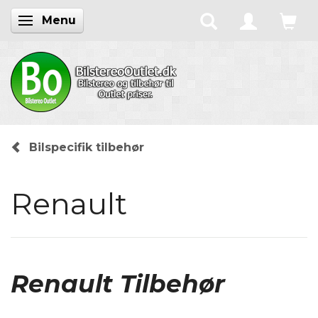
Menu
Skifte navigation
Bilspecifik tilbehør
Renault
Renault Tilbehør