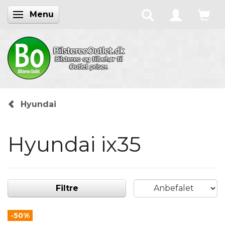
Menu
Skifte navigation
Hyundai
Hyundai ix35
Filtre
-50%