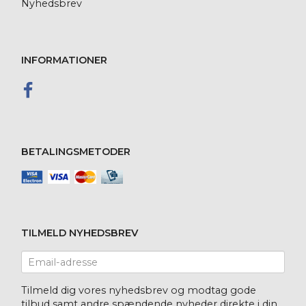
Nyhedsbrev
INFORMATIONER
BETALINGSMETODER
TILMELD NYHEDSBREV
Email-
adresse
Tilmeld dig vores nyhedsbrev og modtag gode
tilbud samt andre spændende nyheder direkte i din