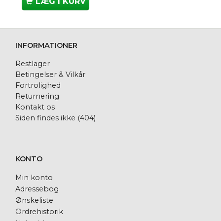
LÆG I KURV
INFORMATIONER
Restlager
Betingelser & Vilkår
Fortrolighed
Returnering
Kontakt os
Siden findes ikke (404)
KONTO
Min konto
Adressebog
Ønskeliste
Ordrehistorik