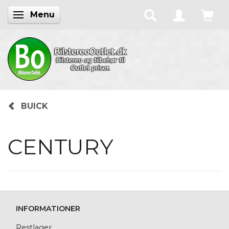
Menu
Skifte navigation
BUICK
CENTURY
INFORMATIONER
Restlager