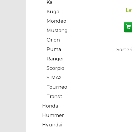
Ka
Le
Kuga
Mondeo
Mustang
Orion
Puma
Sorter
Ranger
Scorpio
S-MAX
Tourneo
Transit
Honda
Hummer
Hyundai