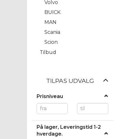
Volvo
BUICK
MAN
Scania
Scion
Tilbud
Skifte
TILPAS UDVALG
filter
Prisniveau
På lager, Leveringstid 1-2
hverdage.