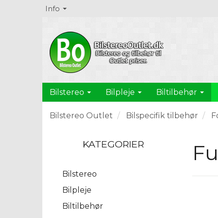
Info
Bilstereo
Bilpleje
Biltilbehør
Bilstereo Outlet
Bilspecifik tilbehør
F
KATEGORIER
Fu
Bilstereo
Bilpleje
Biltilbehør