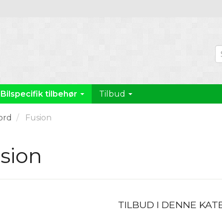
Bilspecifik tilbehør
Tilbud
ord
Fusion
sion
TILBUD I DENNE KAT