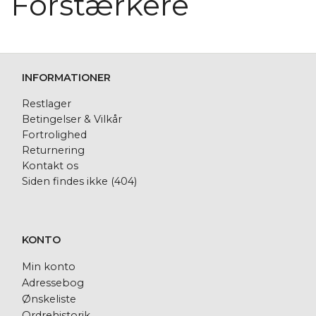
Forstærkere
INFORMATIONER
Restlager
Betingelser & Vilkår
Fortrolighed
Returnering
Kontakt os
Siden findes ikke (404)
KONTO
Min konto
Adressebog
Ønskeliste
Ordrehistorik