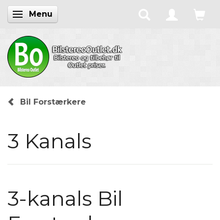
Menu
Skifte navigation
Bil Forstærkere
3 Kanals
3-kanals Bil