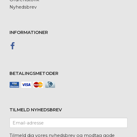
Nyhedsbrev
INFORMATIONER
BETALINGSMETODER
TILMELD NYHEDSBREV
Email-
adresse
Tilmeld dig vores nyhedsbrev og modtag gode