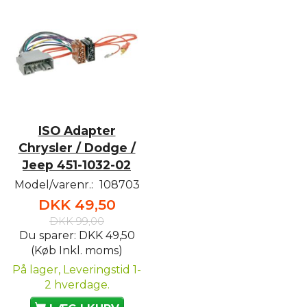
ISO Adapter
Chrysler / Dodge /
Jeep 451-1032-02
Model/varenr.:
108703
DKK 49,50
DKK 99,00
Du sparer:
DKK 49,50
(Køb Inkl. moms)
På lager, Leveringstid 1-
2 hverdage.