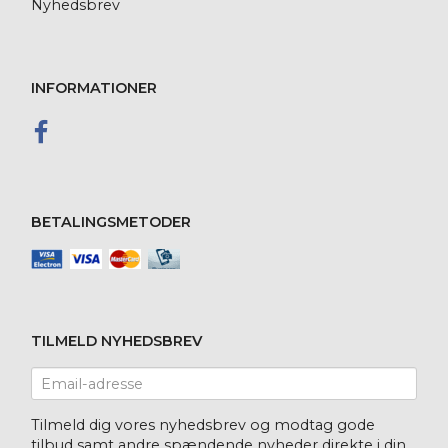
Nyhedsbrev
INFORMATIONER
BETALINGSMETODER
TILMELD NYHEDSBREV
Email-
adresse
Tilmeld dig vores nyhedsbrev og modtag gode
tilbud samt andre spændende nyheder direkte i din