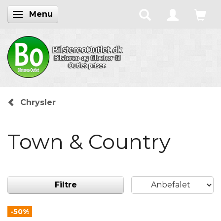
Menu
Skifte navigation
Chrysler
Town & Country
Filtre
-50%