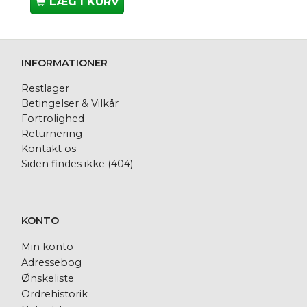
LÆG I KURV
INFORMATIONER
Restlager
Betingelser & Vilkår
Fortrolighed
Returnering
Kontakt os
Siden findes ikke (404)
KONTO
Min konto
Adressebog
Ønskeliste
Ordrehistorik