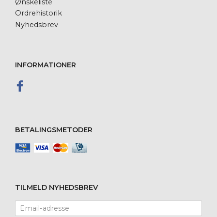
Ønskeliste
Ordrehistorik
Nyhedsbrev
INFORMATIONER
BETALINGSMETODER
TILMELD NYHEDSBREV
Email-
adresse