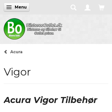
Menu
Skifte navigation
Acura
Vigor
Acura Vigor Tilbehør