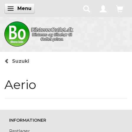
Menu
Skifte navigation
Suzuki
Aerio
INFORMATIONER
Restlager