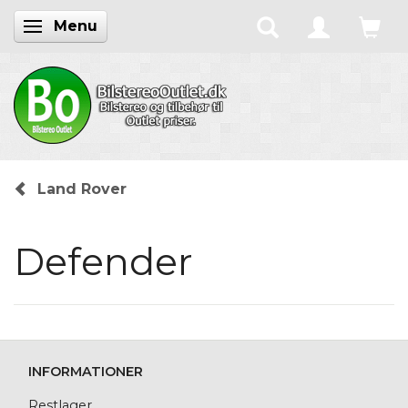
Menu
Skifte navigation
Land Rover
Defender
INFORMATIONER
Restlager