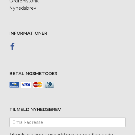
Ordrehistorik
Nyhedsbrev
INFORMATIONER
BETALINGSMETODER
TILMELD NYHEDSBREV
Email-
adresse
Tilmeld dig vores nyhedsbrev og modtag gode