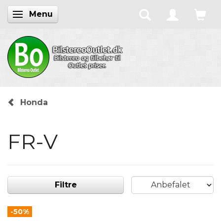
Menu
Skifte navigation
Honda
FR-V
Filtre
-50%