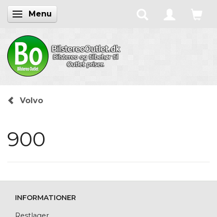
Menu
Skifte navigation
Volvo
900
INFORMATIONER
Restlager