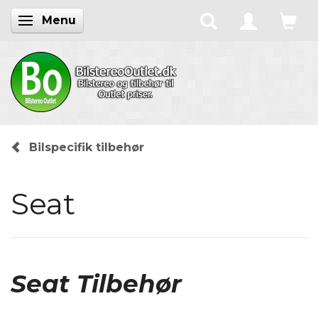
Menu
Skifte navigation
Bilspecifik tilbehør
Seat
Seat Tilbehør