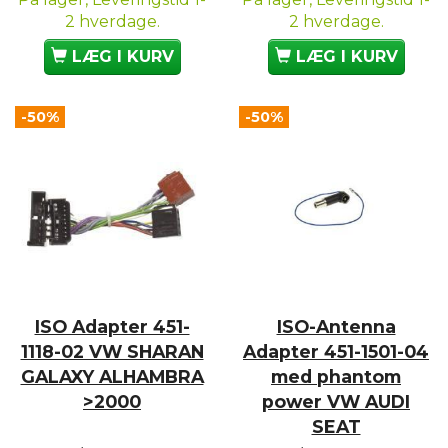
2 hverdage.
2 hverdage.
LÆG I KURV
LÆG I KURV
-50%
-50%
ISO Adapter 451-
ISO-Antenna
1118-02 VW SHARAN
Adapter 451-1501-04
GALAXY ALHAMBRA
med phantom
>2000
power VW AUDI
SEAT