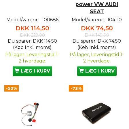
power VW AUDI
SEAT
Model/varenr.:
100686
Model/varenr.:
104110
DKK 114,50
DKK 74,50
DKK 229,00
DKK 149,00
Du sparer:
DKK 114,50
Du sparer:
DKK 74,50
(Køb Inkl. moms)
(Køb Inkl. moms)
På lager, Leveringstid 1-
På lager, Leveringstid 1-
2 hverdage.
2 hverdage.
LÆG I KURV
LÆG I KURV
-50%
-73%