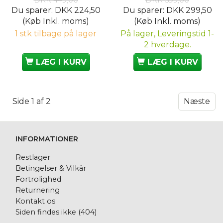
Du sparer:
DKK 224,50
Du sparer:
DKK 299,50
(Køb Inkl. moms)
(Køb Inkl. moms)
1 stk tilbage på lager
På lager, Leveringstid 1-
2 hverdage.
LÆG I KURV
LÆG I KURV
Side 1 af 2
Næste
INFORMATIONER
Restlager
Betingelser & Vilkår
Fortrolighed
Returnering
Kontakt os
Siden findes ikke (404)