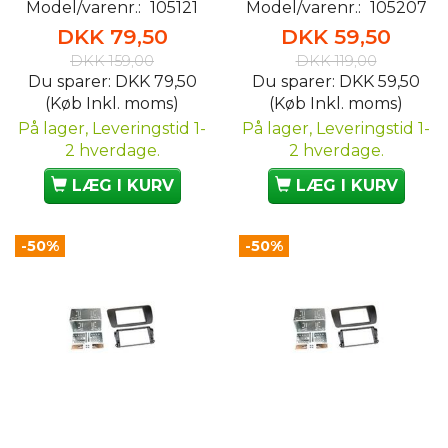
Model/varenr.:
105121
Model/varenr.:
105207
DKK 79,50
DKK 59,50
DKK 159,00
DKK 119,00
Du sparer:
DKK 79,50
Du sparer:
DKK 59,50
(Køb Inkl. moms)
(Køb Inkl. moms)
På lager, Leveringstid 1-
På lager, Leveringstid 1-
2 hverdage.
2 hverdage.
LÆG I KURV
LÆG I KURV
-50%
-50%