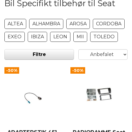
Bil Specifikt tilbehør til Seat
ALTEA
ALHAMBRA
AROSA
CORDOBA
EXEO
IBIZA
LEON
MII
TOLEDO
Filtre
-50%
-50%