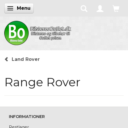
Menu
Skifte navigation
Land Rover
Range Rover
INFORMATIONER
Restlager