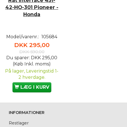
Rat interface 451-
42-HO-301 Pioneer -
Honda
Model/varenr.:
105684
DKK 295,00
DKK 590,00
Du sparer:
DKK 295,00
(Køb Inkl. moms)
På lager, Leveringstid 1-
2 hverdage.
LÆG I KURV
INFORMATIONER
Restlager