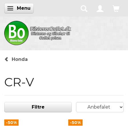
Menu
Skifte navigation
Honda
CR-V
Filtre
-50%
-50%