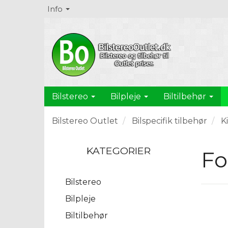
Info
Bilstereo
Bilpleje
Biltilbehør
Bilstereo Outlet
Bilspecifik tilbehør
K
KATEGORIER
Fo
Bilstereo
Bilpleje
Biltilbehør