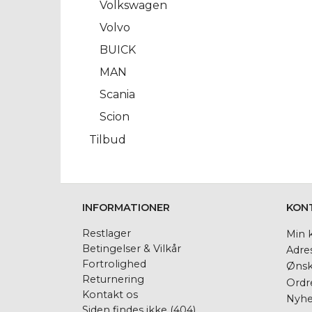
Volkswagen
Volvo
BUICK
MAN
Scania
Scion
Tilbud
INFORMATIONER
KON
Restlager
Min 
Betingelser & Vilkår
Adre
Fortrolighed
Ønsk
Returnering
Ordre
Kontakt os
Nyhe
Siden findes ikke (404)