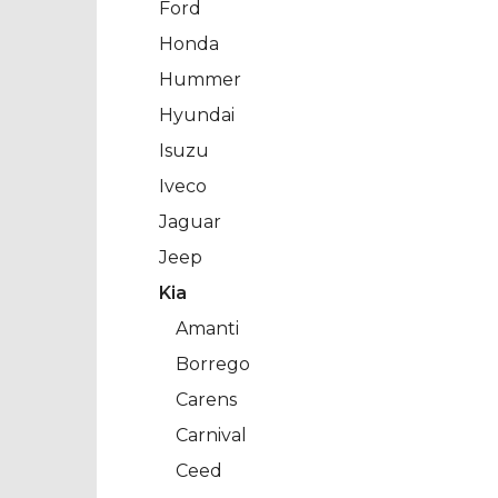
Ford
Honda
Hummer
Hyundai
Isuzu
Iveco
Jaguar
Jeep
Kia
Amanti
Borrego
Carens
Carnival
Ceed