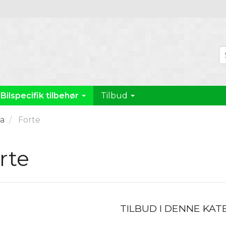
Bilspecifik tilbehør
Tilbud
ia
Forte
rte
TILBUD I DENNE KAT