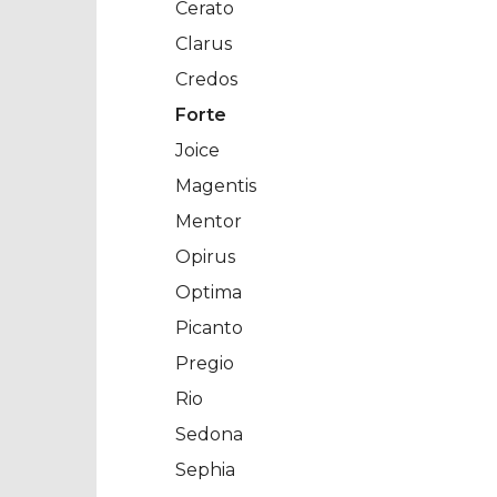
Cerato
Clarus
Credos
Forte
Joice
Magentis
Mentor
Opirus
Optima
Picanto
Pregio
Rio
Sedona
Sephia