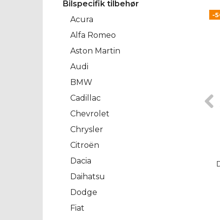
Bilspecifik tilbehør
-
Acura
Alfa Romeo
Aston Martin
Audi
BMW
Cadillac
Chevrolet
Chrysler
Citroën
Dacia
Daihatsu
Dodge
Fiat