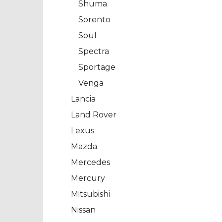
Shuma
Sorento
Soul
Spectra
Sportage
Venga
Lancia
Land Rover
Lexus
Mazda
Mercedes
Mercury
Mitsubishi
Nissan