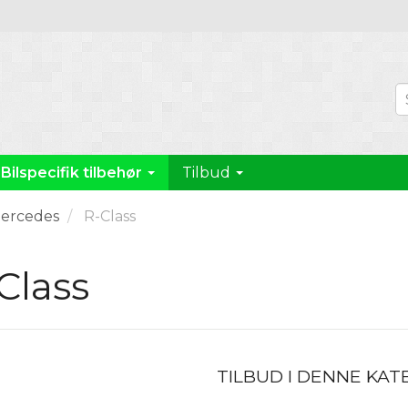
Bilspecifik tilbehør
Tilbud
ercedes
R-Class
Class
TILBUD I DENNE KAT