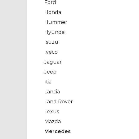
Ford
Honda
Hummer
Hyundai
Isuzu
Iveco
Jaguar
Jeep
Kia
Lancia
Land Rover
Lexus
Mazda
Mercedes