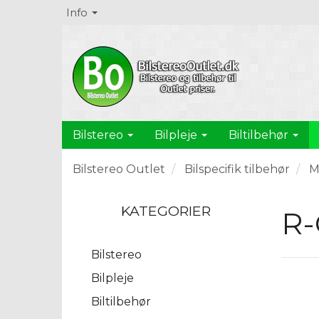
Info
Bilstereo
Bilpleje
Biltilbehør
Bilstereo Outlet
Bilspecifik tilbehør
M
KATEGORIER
R-
Bilstereo
Bilpleje
Biltilbehør