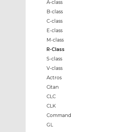
A-class
B-class
C-class
E-class
M-class
R-Class
S-class
V-class
Actros
Citan
CLC
CLK
Command
GL