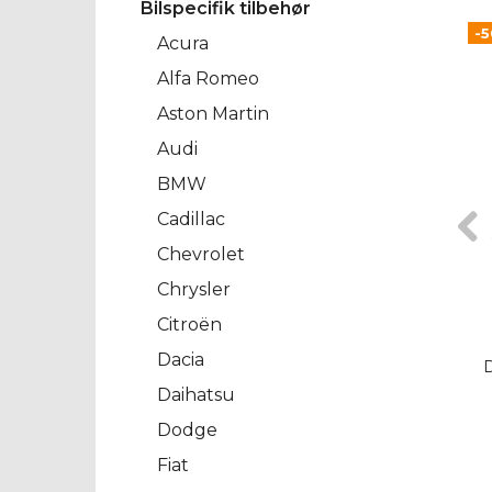
Bilspecifik tilbehør
-
Acura
Alfa Romeo
Aston Martin
Audi
BMW
Cadillac
Chevrolet
Chrysler
Citroën
Dacia
Daihatsu
Dodge
Fiat