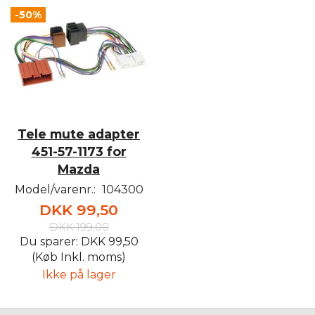
-50%
Tele mute adapter
451-57-1173 for
Mazda
Model/varenr.:
104300
DKK 99,50
DKK 199,00
Du sparer:
DKK 99,50
(Køb Inkl. moms)
Ikke på lager