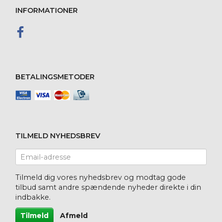
INFORMATIONER
BETALINGSMETODER
TILMELD NYHEDSBREV
Email-
adresse
Tilmeld dig vores nyhedsbrev og modtag gode
tilbud samt andre spændende nyheder direkte i din
indbakke.
Tilmeld
Afmeld