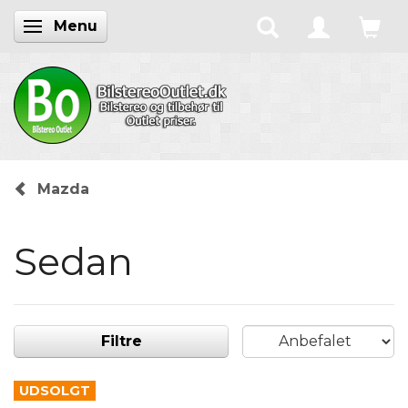
Menu
Skifte navigation
Mazda
Sedan
Filtre
UDSOLGT