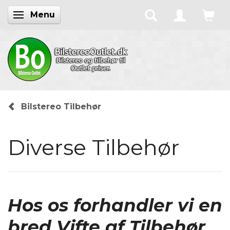
Menu
Skifte navigation
Bilstereo Tilbehør
Diverse Tilbehør
Hos os forhandler vi en
bred Vifte af Tilbehør