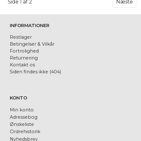
Side 1 af 2
Næste
INFORMATIONER
Restlager
Betingelser & Vilkår
Fortrolighed
Returnering
Kontakt os
Siden findes ikke (404)
KONTO
Min konto
Adressebog
Ønskeliste
Ordrehistorik
Nyhedsbrev