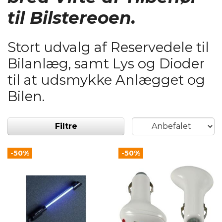
til Bilstereoen.
Stort udvalg af Reservedele til
Bilanlæg, samt Lys og Dioder
til at udsmykke Anlægget og
Bilen.
Filtre
-50%
-50%