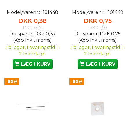
Model/varenr.:
101448
Model/varenr.:
101449
DKK 0,38
DKK 0,75
DKK 0,75
DKK 1,50
Du sparer:
DKK 0,37
Du sparer:
DKK 0,75
(Køb Inkl. moms)
(Køb Inkl. moms)
På lager, Leveringstid 1-
På lager, Leveringstid 1-
2 hverdage.
2 hverdage.
LÆG I KURV
LÆG I KURV
-50%
-50%