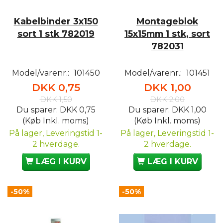
Kabelbinder 3x150
Montageblok
sort 1 stk 782019
15x15mm 1 stk, sort
782031
Model/varenr.:
101450
Model/varenr.:
101451
DKK 0,75
DKK 1,00
DKK 1,50
DKK 2,00
Du sparer:
DKK 0,75
Du sparer:
DKK 1,00
(Køb Inkl. moms)
(Køb Inkl. moms)
På lager, Leveringstid 1-
På lager, Leveringstid 1-
2 hverdage.
2 hverdage.
LÆG I KURV
LÆG I KURV
-50%
-50%