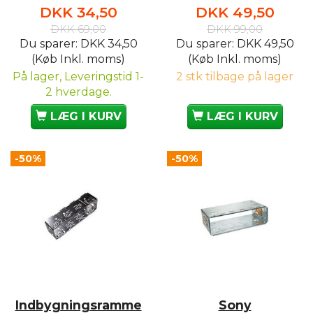
DKK 34,50
DKK 49,50
DKK 69,00
DKK 99,00
Du sparer:
DKK 34,50
Du sparer:
DKK 49,50
(Køb Inkl. moms)
(Køb Inkl. moms)
På lager, Leveringstid 1-
2 stk tilbage på lager
2 hverdage.
LÆG I KURV
LÆG I KURV
-50%
-50%
Indbygningsramme
Sony