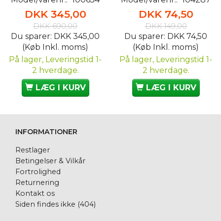
DKK 345,00
DKK 74,50
DKK 690,00
DKK 149,00
Du sparer:
DKK 345,00
Du sparer:
DKK 74,50
(Køb Inkl. moms)
(Køb Inkl. moms)
På lager, Leveringstid 1-
På lager, Leveringstid 1-
2 hverdage.
2 hverdage.
LÆG I KURV
LÆG I KURV
INFORMATIONER
Restlager
Betingelser & Vilkår
Fortrolighed
Returnering
Kontakt os
Siden findes ikke (404)