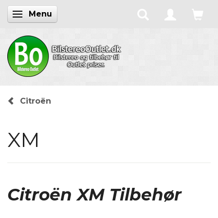
Menu
Skifte navigation
Citroën
XM
Citroën XM Tilbehør