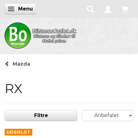
Menu
Skifte navigation
Mazda
RX
Filtre
UDSOLGT