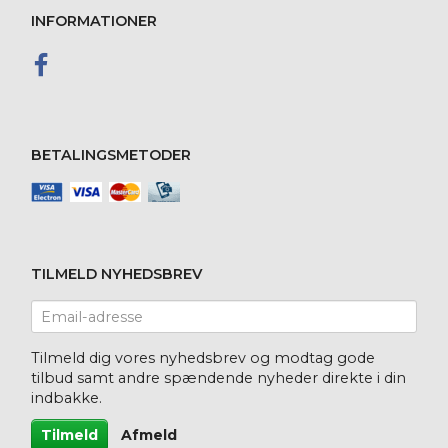
INFORMATIONER
BETALINGSMETODER
TILMELD NYHEDSBREV
Email-
adresse
Tilmeld dig vores nyhedsbrev og modtag gode
tilbud samt andre spændende nyheder direkte i din
indbakke.
Tilmeld
Afmeld