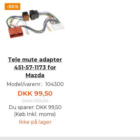
-50%
Tele mute adapter
451-57-1173 for
Mazda
Model/varenr.:
104300
DKK 99,50
DKK 199,00
Du sparer:
DKK 99,50
(Køb Inkl. moms)
Ikke på lager