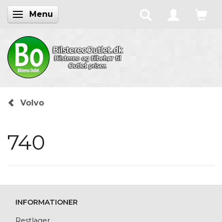
Menu
Skifte navigation
Volvo
740
INFORMATIONER
Restlager