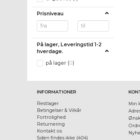
Prisniveau
På lager, Leveringstid 1-2
hverdage.
på lager
(
0
)
INFORMATIONER
KON
Restlager
Min 
Betingelser & Vilkår
Adre
Fortrolighed
Ønsk
Returnering
Ordre
Kontakt os
Nyhe
Siden findes ikke (404)