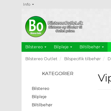
Info
Bilstereo
Bilpleje
Biltilbehør
Bilstereo Outlet
Bilspecifik tilbehør
D
KATEGORIER
Vi
Bilstereo
Bilpleje
Biltilbehør