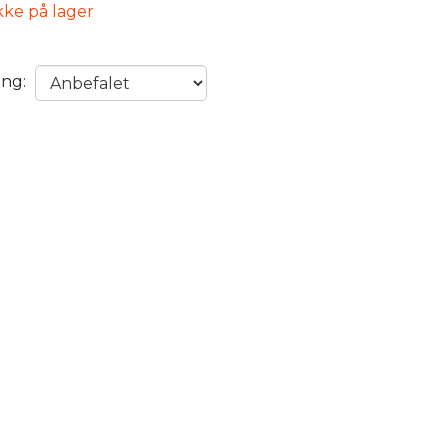
kke på lager
ing: