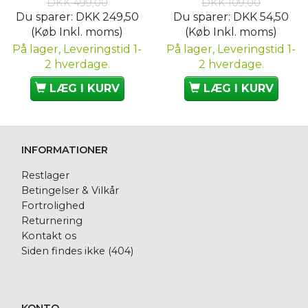
DKK 499,00
DKK 109,00
Du sparer:
DKK 249,50
Du sparer:
DKK 54,50
(Køb Inkl. moms)
(Køb Inkl. moms)
På lager, Leveringstid 1-
På lager, Leveringstid 1-
2 hverdage.
2 hverdage.
LÆG I KURV
LÆG I KURV
INFORMATIONER
Restlager
Betingelser & Vilkår
Fortrolighed
Returnering
Kontakt os
Siden findes ikke (404)
KONTO