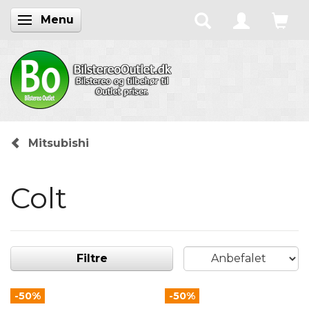
Menu
Skifte navigation
Mitsubishi
Colt
Filtre
-50%
-50%