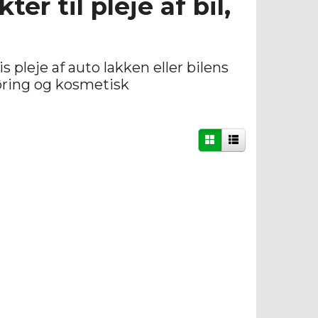
r til pleje af bil,
 pleje af auto lakken eller bilens
øring og kosmetisk