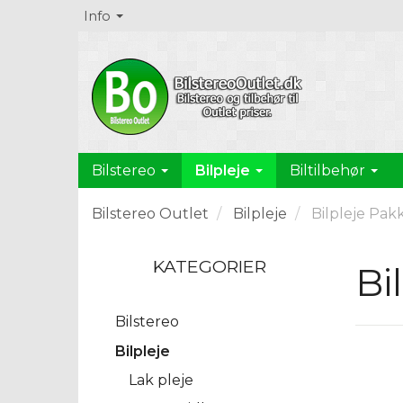
Info
Bilpleje
Bilstereo
Biltilbehør
Bilstereo Outlet
Bilpleje
Bilpleje Pak
KATEGORIER
Bi
Bilstereo
Bilpleje
Lak pleje