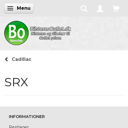
Menu
Skifte navigation
Cadillac
SRX
INFORMATIONER
Restlager