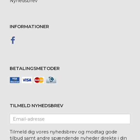
Nyhedsbrev
INFORMATIONER
BETALINGSMETODER
TILMELD NYHEDSBREV
Email-
adresse
Tilmeld dig vores nyhedsbrev og modtag gode
tilbud samt andre spændende nyheder direkte i din