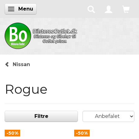
Menu
Skifte navigation
Nissan
Rogue
Filtre
-50%
-50%