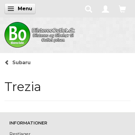
Menu
Skifte navigation
Subaru
Trezia
INFORMATIONER
Restlager