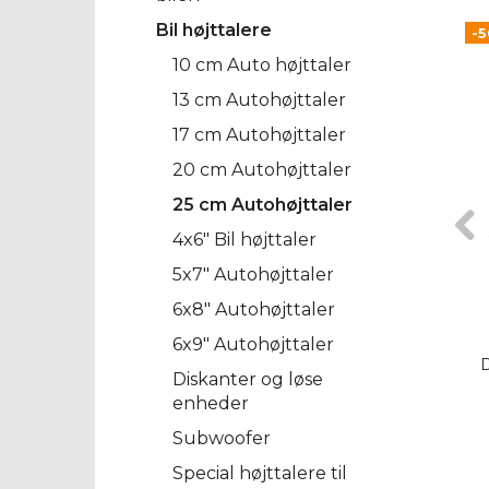
Bil højttalere
-
10 cm Auto højttaler
13 cm Autohøjttaler
17 cm Autohøjttaler
20 cm Autohøjttaler
25 cm Autohøjttaler
4x6" Bil højttaler
5x7" Autohøjttaler
6x8" Autohøjttaler
6x9" Autohøjttaler
Diskanter og løse
enheder
Subwoofer
Special højttalere til