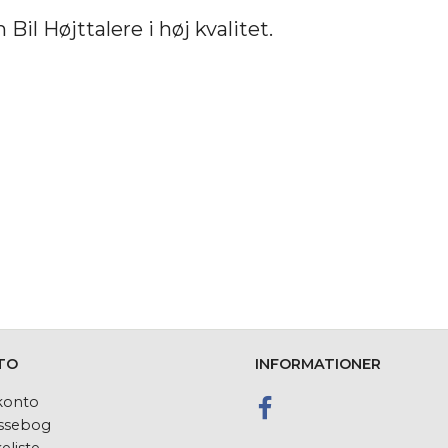
 Bil Højttalere i høj kvalitet.
TO
INFORMATIONER
konto
ssebog