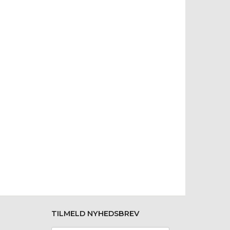
TILMELD NYHEDSBREV