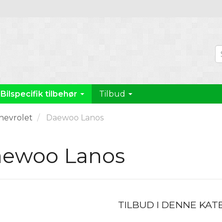
Bilspecifik tilbehør
Tilbud
hevrolet
Daewoo Lanos
ewoo Lanos
TILBUD I DENNE KAT