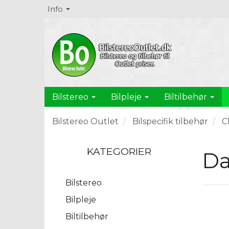
Info
Bilstereo
Bilpleje
Biltilbehør
Bilstereo Outlet
Bilspecifik tilbehør
C
KATEGORIER
Da
Bilstereo
Bilpleje
Biltilbehør