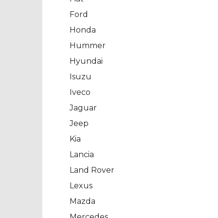
Ford
Honda
Hummer
Hyundai
Isuzu
Iveco
Jaguar
Jeep
Kia
Lancia
Land Rover
Lexus
Mazda
Mercedes