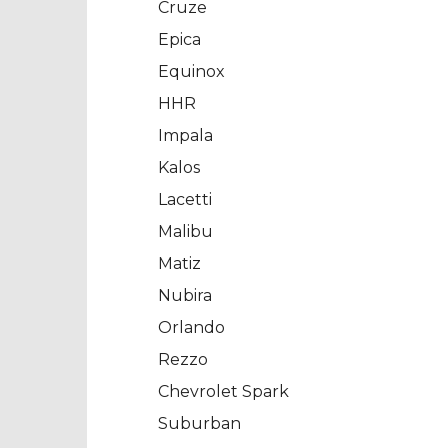
Cruze
Epica
Equinox
HHR
Impala
Kalos
Lacetti
Malibu
Matiz
Nubira
Orlando
Rezzo
Chevrolet Spark
Suburban