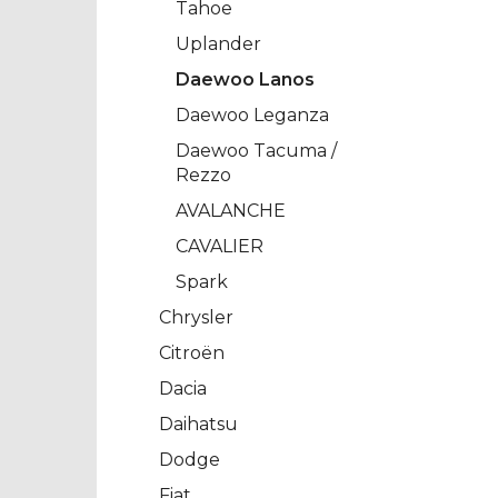
Tahoe
Uplander
Daewoo Lanos
Daewoo Leganza
Daewoo Tacuma /
Rezzo
AVALANCHE
CAVALIER
Spark
Chrysler
Citroën
Dacia
Daihatsu
Dodge
Fiat