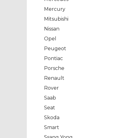
Mercury
Mitsubishi
Nissan
Opel
Peugeot
Pontiac
Porsche
Renault
Rover
Saab
Seat
Skoda
Smart
Ssang Yong