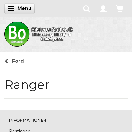
Menu
Skifte navigation
Ford
Ranger
INFORMATIONER
Restlager