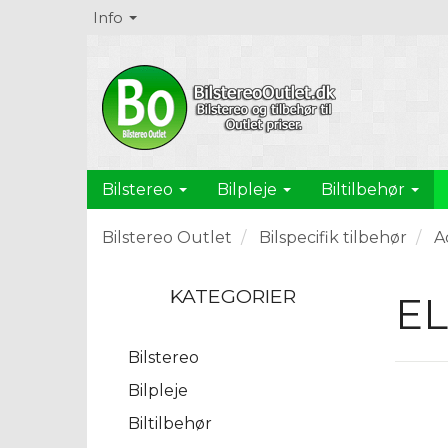
Info
Bilstereo
Bilpleje
Biltilbehør
Bilstereo Outlet
Bilspecifik tilbehør
A
KATEGORIER
EL
Bilstereo
Bilpleje
Biltilbehør