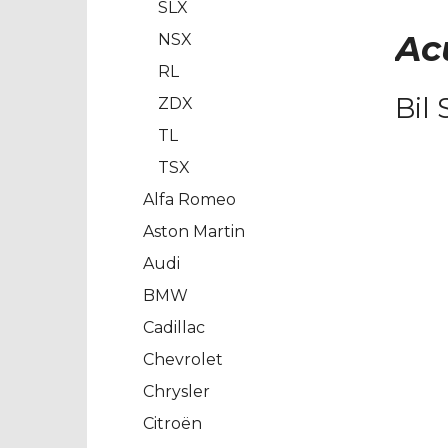
SLX
Ac
NSX
RL
Bil 
ZDX
TL
TSX
Alfa Romeo
Aston Martin
Audi
BMW
Cadillac
Chevrolet
Chrysler
Citroën