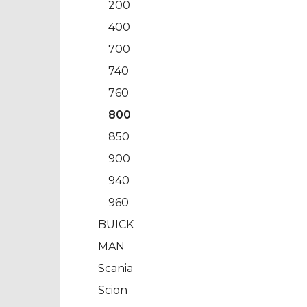
200
400
700
740
760
800
850
900
940
960
BUICK
MAN
Scania
Scion