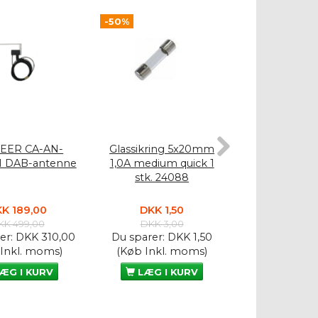
-50%
-50%
EER CA-AN-
Glassikring 5x20mm
Glassikrin
1 DAB-antenne
1,0A medium quick 1
10A medium qu
stk. 24088
2408
K 189,00
DKK 1,50
DKK 1,
KK 499,00
DKK 3,00
DKK 3,
er:
DKK 310,00
Du sparer:
DKK 1,50
Du sparer:
D
 Inkl. moms)
(Køb Inkl. moms)
(Køb Inkl.
ÆG I KURV
LÆG I KURV
LÆG I