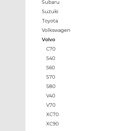
Subaru
Suzuki
Toyota
Volkswagen
Volvo
C70
S40
S60
S70
S80
V40
V70
XC70
XC90