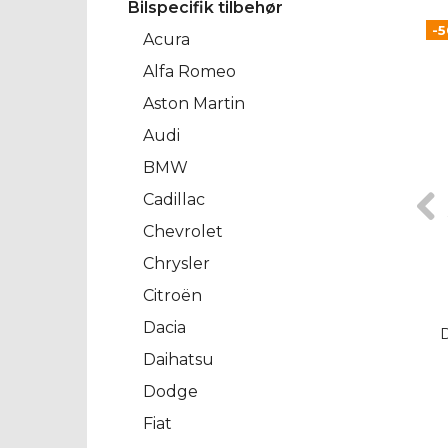
Bilspecifik tilbehør
-
Acura
Alfa Romeo
Aston Martin
Audi
BMW
Cadillac
Chevrolet
Chrysler
Citroën
Dacia
Daihatsu
Dodge
Fiat