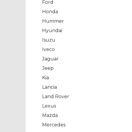
Ford
Honda
Hummer
Hyundai
Isuzu
Iveco
Jaguar
Jeep
Kia
Lancia
Land Rover
Lexus
Mazda
Mercedes