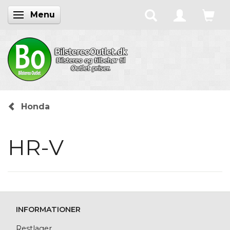
Menu
Skifte navigation
Honda
HR-V
INFORMATIONER
Restlager