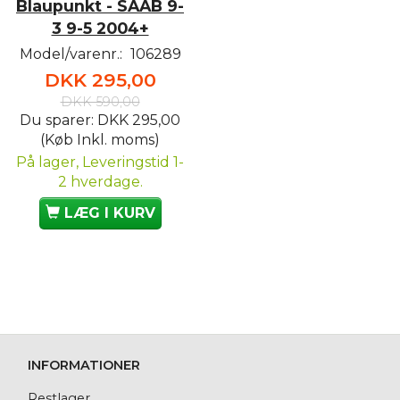
Blaupunkt - SAAB 9-
3 9-5 2004+
Model/varenr.:
106289
DKK 295,00
DKK 590,00
Du sparer:
DKK 295,00
(Køb Inkl. moms)
På lager, Leveringstid 1-
2 hverdage.
LÆG I KURV
INFORMATIONER
Restlager