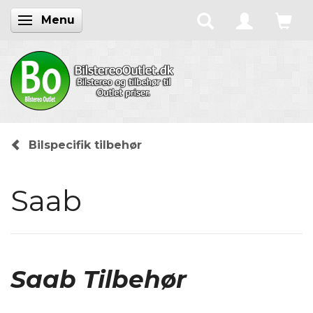
Menu
Skifte navigation
Bilspecifik tilbehør
Saab
Saab Tilbehør