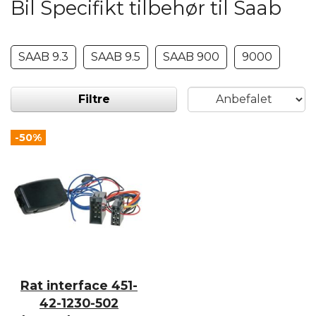
Bil Specifikt tilbehør til Saab
SAAB 9.3
SAAB 9.5
SAAB 900
9000
Filtre
-50%
Rat interface 451-
42-1230-502