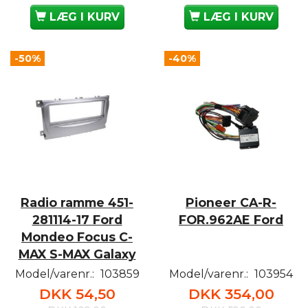
LÆG I KURV
LÆG I KURV
-50%
-40%
Radio ramme 451-
Pioneer CA-R-
281114-17 Ford
FOR.962AE Ford
Mondeo Focus C-
MAX S-MAX Galaxy
Model/varenr.:
103859
Model/varenr.:
103954
DKK 54,50
DKK 354,00