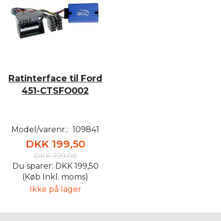
Ratinterface til Ford
451-CTSFO002
Model/varenr.:
109841
DKK 199,50
DKK 399,00
Du sparer:
DKK 199,50
(Køb Inkl. moms)
Ikke på lager