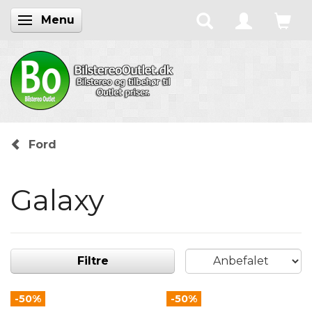
Menu
Skifte navigation
Ford
Galaxy
Filtre
-50%
-50%