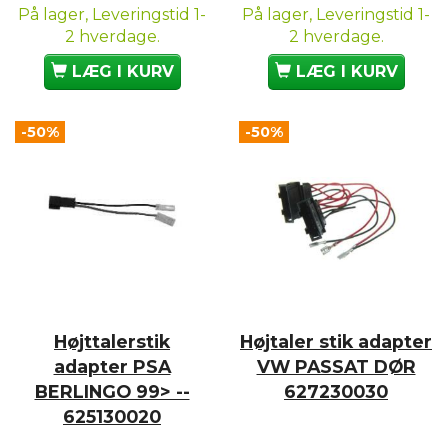
På lager, Leveringstid 1-
På lager, Leveringstid 1-
2 hverdage.
2 hverdage.
LÆG I KURV
LÆG I KURV
-50%
-50%
Højttalerstik
Højtaler stik adapter
adapter PSA
VW PASSAT DØR
BERLINGO 99> --
627230030
625130020