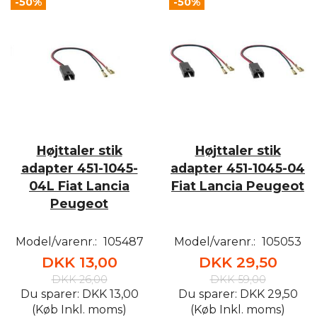
-50%
-50%
Højttaler stik
Højttaler stik
adapter 451-1045-
adapter 451-1045-04
04L Fiat Lancia
Fiat Lancia Peugeot
Peugeot
Model/varenr.:
105487
Model/varenr.:
105053
DKK 13,00
DKK 29,50
DKK 26,00
DKK 59,00
Du sparer:
DKK 13,00
Du sparer:
DKK 29,50
(Køb Inkl. moms)
(Køb Inkl. moms)