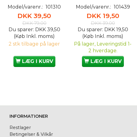
Model/varenr.:
101310
Model/varenr.:
101439
DKK 39,50
DKK 19,50
DKK 79,00
DKK 39,00
Du sparer:
DKK 39,50
Du sparer:
DKK 19,50
(Køb Inkl. moms)
(Køb Inkl. moms)
2 stk tilbage på lager
På lager, Leveringstid 1-
2 hverdage.
LÆG I KURV
LÆG I KURV
INFORMATIONER
Restlager
Betingelser & Vilkår