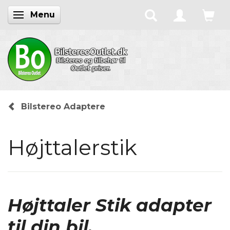
Menu
Skifte navigation
Bilstereo Adaptere
Højttalerstik
Højttaler Stik
adapter
til din bil.