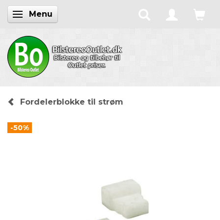
Menu
Skifte navigation
Fordelerblokke til strøm
-50%