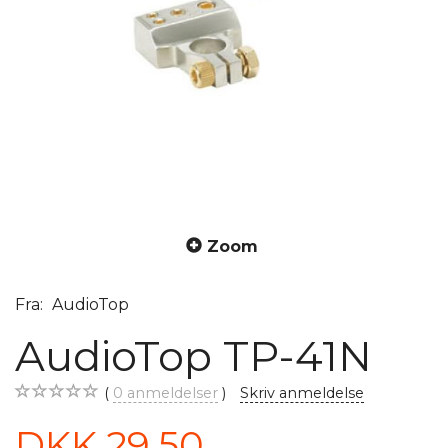
Zoom
Fra:
AudioTop
AudioTop TP-41N
0
anmeldelser
Skriv anmeldelse
DKK 29,50