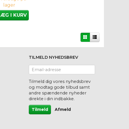
lager
LÆG I KURV
TILMELD NYHEDSBREV
Email-
adresse
Tilmeld dig vores nyhedsbrev
og modtag gode tilbud samt
andre spændende nyheder
direkte i din indbakke.
Tilmeld
Afmeld