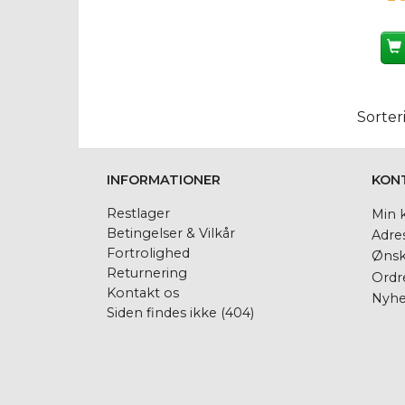
Sorter
INFORMATIONER
KON
Restlager
Min 
Betingelser & Vilkår
Adre
Fortrolighed
Ønsk
Returnering
Ordre
Kontakt os
Nyhe
Siden findes ikke (404)