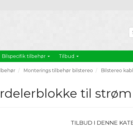
Bilspecifik tilbehør
Tilbud
ilbehør
Monterings tilbehør bilstereo
Bilstereo kab
rdelerblokke til strøm
TILBUD I DENNE KAT