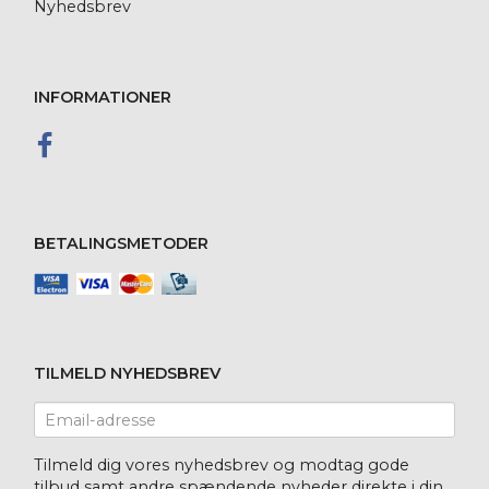
Nyhedsbrev
INFORMATIONER
BETALINGSMETODER
TILMELD NYHEDSBREV
Email-
adresse
Tilmeld dig vores nyhedsbrev og modtag gode
tilbud samt andre spændende nyheder direkte i din