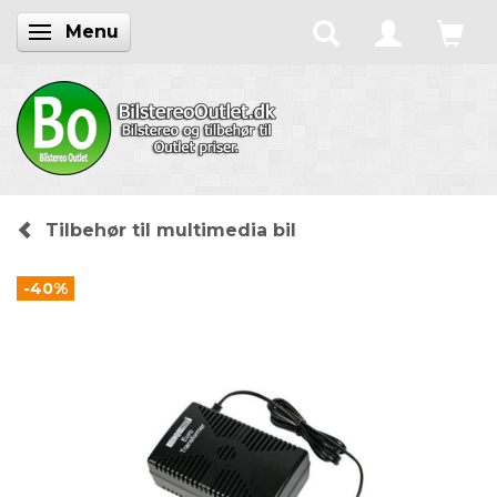
Menu
Skifte navigation
Tilbehør til multimedia bil
-40%