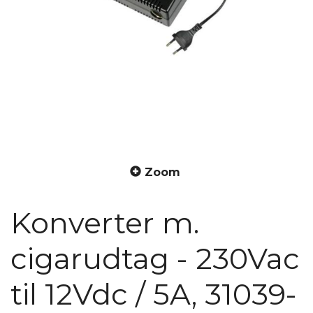
Zoom
Konverter m.
cigarudtag - 230Vac
til 12Vdc / 5A, 31039-