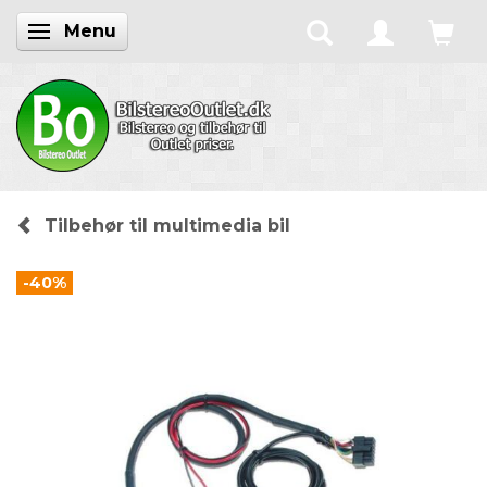
Menu
Skifte navigation
Tilbehør til multimedia bil
-40%