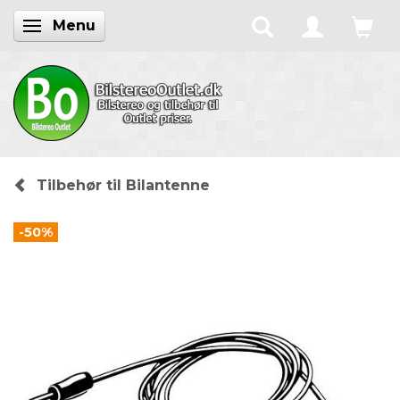
Menu
Skifte navigation
Tilbehør til Bilantenne
-50%