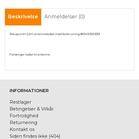
Beskrivelse
Anmeldelser (0)
Blaupunkt 5,5m antennekabel med forskruning 8694415053001
Forlænger kabel til antenne
INFORMATIONER
Restlager
Betingelser & Vilkår
Fortrolighed
Returnering
Kontakt os
Siden findes ikke (404)